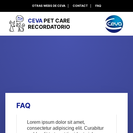
OTRAS WEBS DE CEVA
CONTACT
FAQ
CEVA
PET CARE
RECORDATORIO
FAQ
Lorem ipsum dolor sit amet,
consectetur adipiscing elit. Curabitur