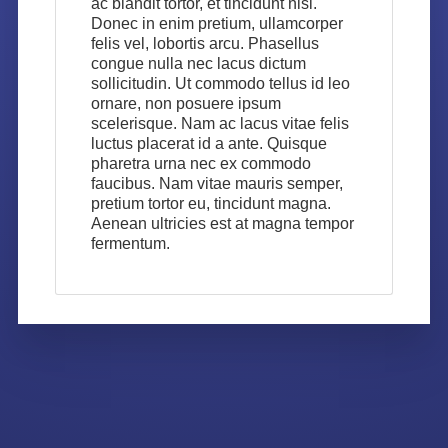
ac blandit tortor, et tincidunt nisl.
Donec in enim pretium, ullamcorper
felis vel, lobortis arcu. Phasellus
congue nulla nec lacus dictum
sollicitudin. Ut commodo tellus id leo
ornare, non posuere ipsum
scelerisque. Nam ac lacus vitae felis
luctus placerat id a ante. Quisque
pharetra urna nec ex commodo
faucibus. Nam vitae mauris semper,
pretium tortor eu, tincidunt magna.
Aenean ultricies est at magna tempor
fermentum.